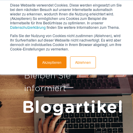
Diese Webseite verwendet Cookies. Diese werden eingesetzt um Sie
bei dem nächsten Besuch auf unserer Internetseite automatisch
wieder zu erkennen, wodurch Ihnen die Nutzung erleichtert wird.
(Akzeptieren) So ermöglichen uns Cookies zum Beispiel die
Internetseite für Ihre Bedürfnisse zu optimieren. In unserer
Datenschutzerklärung
finden Sie weitere Informationen zum Thema.
Falls Sie der Nutzung von Cookies nicht zustimmen (Ablehnen), wird
Ihr Surfverhalten auf dieser Webseite nicht nachverfolgt. Es wird aber
dennoch ein individuelles Cookie in Ihrem Browser abgelegt, um Ihre
+49 941 4639639 0
Cookie-Einstellungen zu vermerken.
Akzeptieren
Ablehnen
Bleiben Sie
informiert
Blogartikel