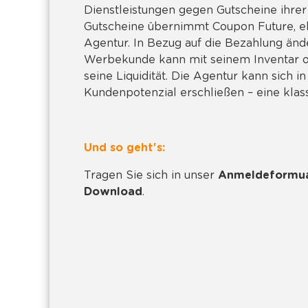
Dienstleistungen gegen Gutscheine ihre
Gutscheine übernimmt Coupon Future, eb
Agentur. In Bezug auf die Bezahlung ände
Werbekunde kann mit seinem Inventar o
seine Liquidität. Die Agentur kann sich i
Kundenpotenzial erschließen – eine klas
Und so geht's:
Tragen Sie sich in unser
Anmeldeformu
Download
.