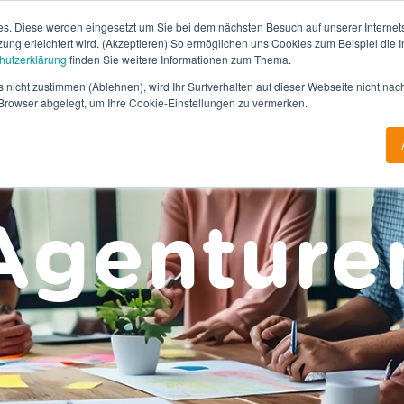
. Diese werden eingesetzt um Sie bei dem nächsten Besuch auf unserer Internets
ng erleichtert wird. (Akzeptieren) So ermöglichen uns Cookies zum Beispiel die Int
hutzerklärung
finden Sie weitere Informationen zum Thema.
 nicht zustimmen (Ablehnen), wird Ihr Surfverhalten auf dieser Webseite nicht nac
m Browser abgelegt, um Ihre Cookie-Einstellungen zu vermerken.
Bartering – Ideal für Agenturen
Agenture