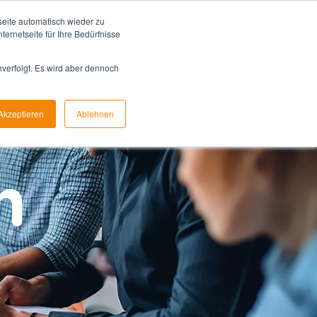
eite automatisch wieder zu
0941 46 396 390
ernetseite für Ihre Bedürfnisse
hverfolgt. Es wird aber dennoch
Akzeptieren
Ablehnen
n